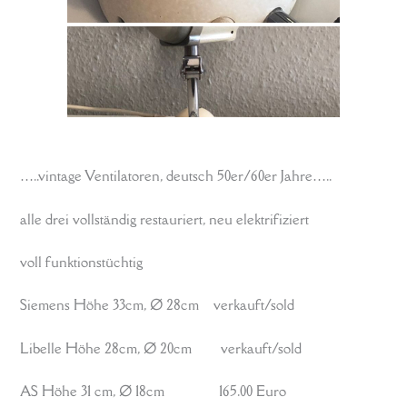
…..vintage Ventilatoren, deutsch 50er/60er Jahre…..
alle drei vollständig restauriert, neu elektrifiziert
voll funktionstüchtig
Siemens Höhe 33cm, Ø 28cm verkauft/sold
Libelle Höhe 28cm, Ø 20cm verkauft/sold
AS Höhe 31 cm, Ø 18cm 165.00 Euro