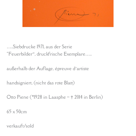
…..Siebdrucke 1971, aus der Serie
“Feuerbilder”, druckfrische Exemplare…..
außerhalb der Auflage, épreuve d’artiste
handsigniert, (nicht das rote Blatt)
Otto Piene (*1928 in Laasphe –
†
2014 in Berlin)
65 x 50cm
verkauft/sold