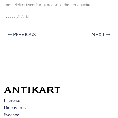
neu elektrifiziert für handelsübliche Leuchtmittel
verkauft/sold
PREVIOUS
NEXT
Impressum
Datenschutz
facebook