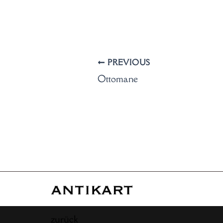
PREVIOUS
Ottomane
zurück