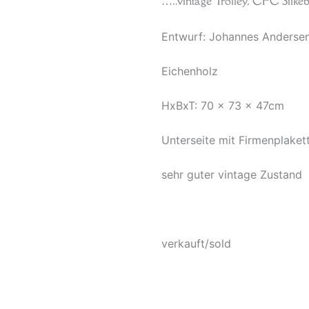
…..vintage Trolley, CFC Silk
Entwurf: Johannes Anderse
Eichenholz
HxBxT: 70 x 73 x 47cm
Unterseite mit Firmenplaket
sehr guter vintage Zustand
verkauft/sold