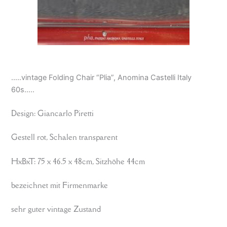
…..vintage Folding Chair “Plia”, Anomina Castelli Italy
60s…..
Design: Giancarlo Piretti
Gestell rot, Schalen transparent
HxBxT: 75 x 46.5 x 48cm, Sitzhöhe 44cm
bezeichnet mit Firmenmarke
sehr guter vintage Zustand