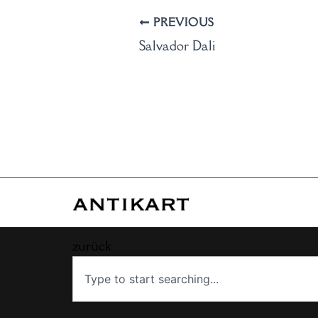
PREVIOUS
Salvador Dali
zurück
Search