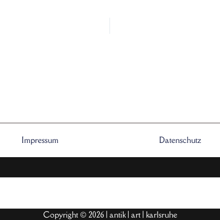
Impressum
Datenschutz
Copyright © 2026 | antik | art | karlsruhe