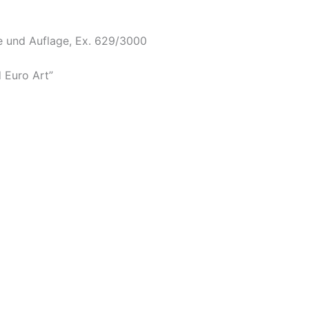
e und Auflage, Ex. 629/3000
d Euro Art”