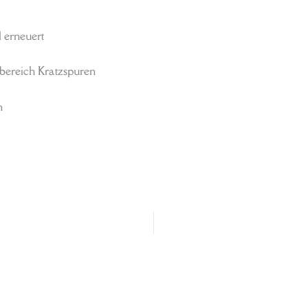
 erneuert
bereich Kratzspuren
n