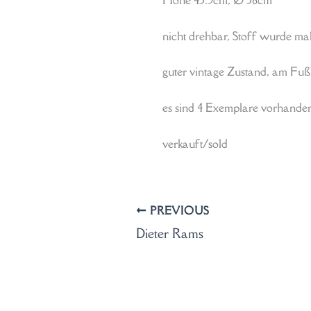
Höhe 43.5cm, Ø 38cm
nicht drehbar, Stoff wurde mal
guter vintage Zustand, am Fuß
es sind 4 Exemplare vorhande
verkauft/sold
PREVIOUS
Dieter Rams