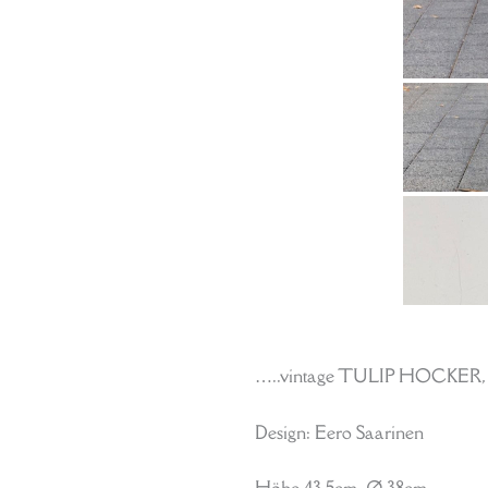
…..vintage TULIP HOCKER, Kn
Design: Eero Saarinen