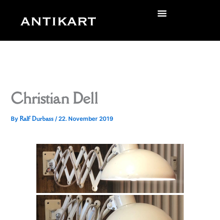
Skip
to
zurück
content
Christian Dell
Ralf Durbass
By
/
22. November 2019