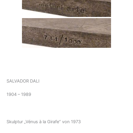
SALVADOR DALI
1904 – 1989
Skulptur „Vénus à la Girafe“ von 1973