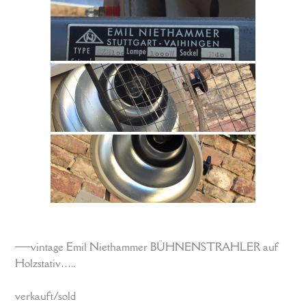
—–vintage Emil Niethammer BÜHNENSTRAHLER auf
Holzstativ…..
verkauft/sold