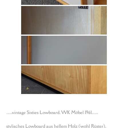
…..vintage Sixties Lowboard, WK Möbel 1961…..
stylisches Lowboard aus hellem Holz (wohl Rüster),