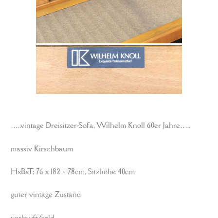
…..vintage Dreisitzer-Sofa, Wilhelm Knoll 60er Jahre…..
massiv Kirschbaum
HxBxT: 76 x 182 x 78cm, Sitzhöhe 40cm
guter vintage Zustand
verkauft/sold