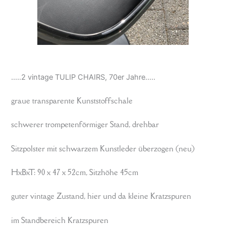
…..2 vintage TULIP CHAIRS, 70er Jahre…..
graue transparente Kunststoffschale
schwerer trompetenförmiger Stand, drehbar
Sitzpolster mit schwarzem Kunstleder überzogen (neu)
HxBxT: 90 x 47 x 52cm, Sitzhöhe 45cm
guter vintage Zustand, hier und da kleine Kratzspuren
im Standbereich Kratzspuren