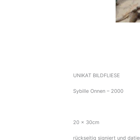
UNIKAT BILDFLIESE
Sybille Onnen – 2000
20 x 30cm
rückseitig signiert und datie