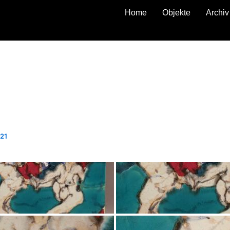
Home
Objekte
Archiv
zurück
21