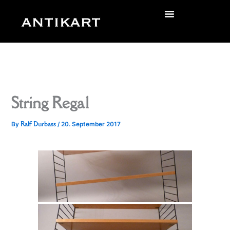
Skip
to
zurück
content
String Regal
Ralf Durbass
By
/
20. September 2017