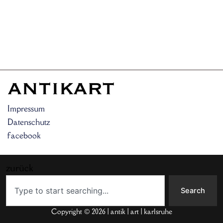
Impressum
Datenschutz
facebook
zurück
Search
Search
Copyright © 2026 | antik | art | karlsruhe