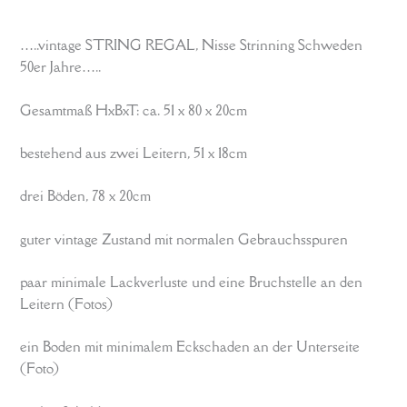
…..vintage STRING REGAL, Nisse Strinning Schweden
50er Jahre…..
Gesamtmaß HxBxT: ca. 51 x 80 x 20cm
bestehend aus zwei Leitern, 51 x 18cm
drei Böden, 78 x 20cm
guter vintage Zustand mit normalen Gebrauchsspuren
paar minimale Lackverluste und eine Bruchstelle an den
Leitern (Fotos)
ein Boden mit minimalem Eckschaden an der Unterseite
(Foto)