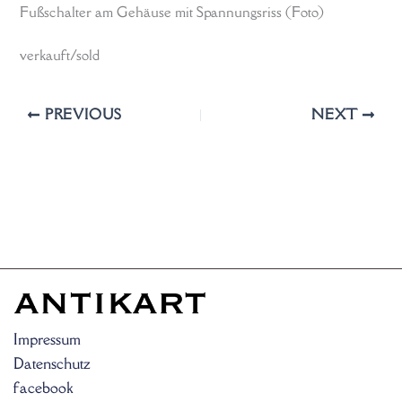
Fußschalter am Gehäuse mit Spannungsriss (Foto)
verkauft/sold
PREVIOUS
NEXT
Impressum
Datenschutz
facebook