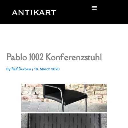
Skip
to
zurück
content
Pablo 1002 Konferenzstuhl
Ralf Durbass
By
/
18. March 2020