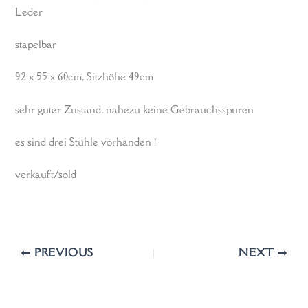
Leder
stapelbar
92 x 55 x 60cm, Sitzhöhe 49cm
sehr guter Zustand, nahezu keine Gebrauchsspuren
es sind drei Stühle vorhanden !
verkauft/sold
PREVIOUS
NEXT