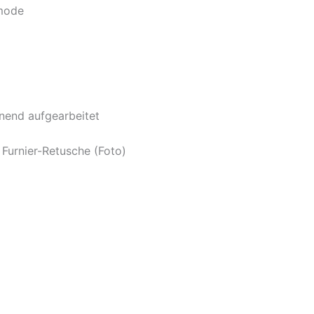
mmode
nend aufgearbeitet
 Furnier-Retusche (Foto)