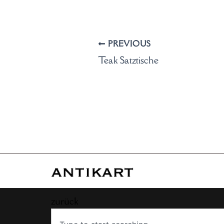
PREVIOUS
Teak Satztische
zurück
Search