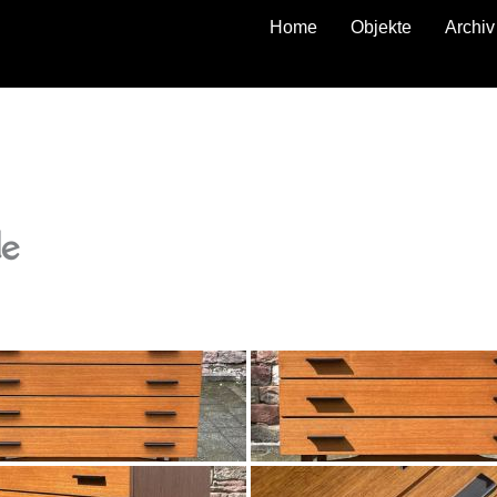
Home
Objekte
Archiv
zurück
de