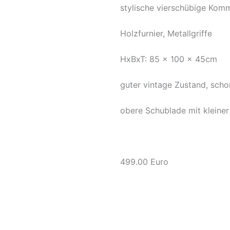
stylische vierschübige Ko
Holzfurnier, Metallgriffe
HxBxT: 85 x 100 x 45cm
guter vintage Zustand, scho
obere Schublade mit kleiner
499.00 Euro