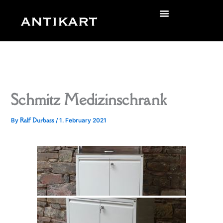
Skip
to
zurück
content
Schmitz Medizinschrank
Ralf Durbass
By
/
1. February 2021