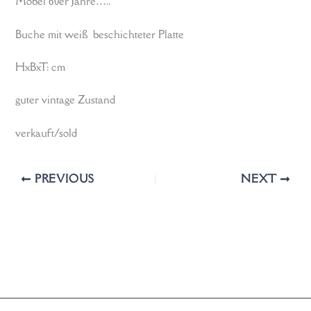
Möbel 60er Jahre…..
Buche mit weiß beschichteter Platte
HxBxT: cm
guter vintage Zustand
verkauft/sold
PREVIOUS
NEXT