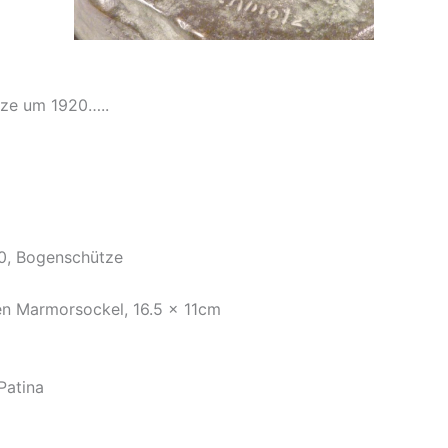
ze um 1920…..
20, Bogenschütze
en Marmorsockel, 16.5 x 11cm
Patina