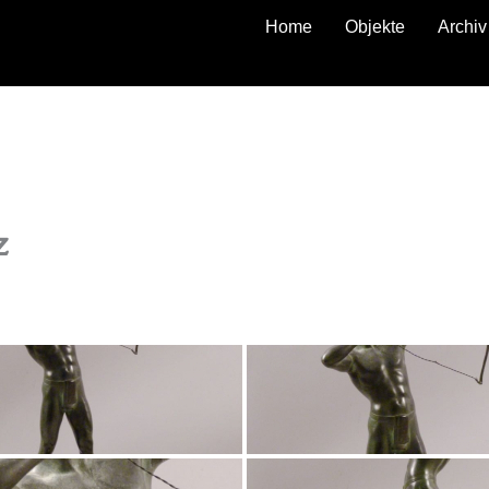
Home
Objekte
Archiv
zurück
z