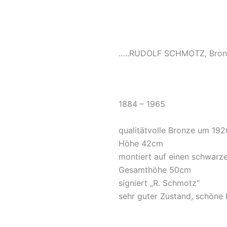
…..RUDOLF SCHMOTZ, Bron
1884 – 1965
qualitätvolle Bronze um 19
Höhe 42cm
montiert auf einen schwarz
Gesamthöhe 50cm
signiert „R. Schmotz“
sehr guter Zustand, schöne 