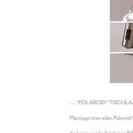
…..”POLAROID” TISCHLAMP
Marriage einer alten Polaroid-