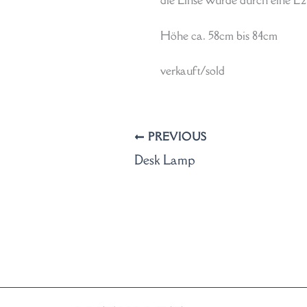
die Linse wurde durch eine E
Höhe ca. 58cm bis 84cm
verkauft/sold
PREVIOUS
Desk Lamp