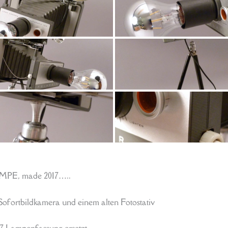
E, made 2017…..
Sofortbildkamera und einem alten Fotostativ