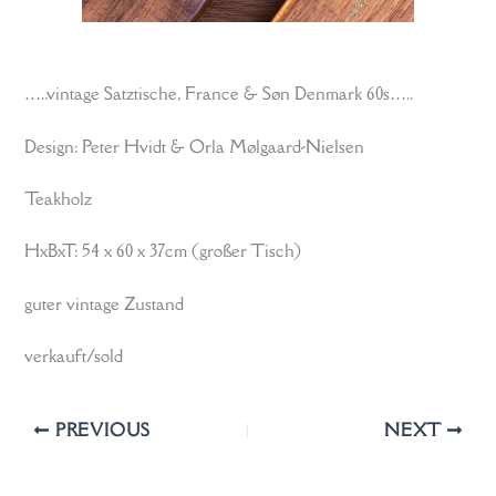
…..vintage Satztische, France & Søn Denmark 60s…..
Design: Peter Hvidt & Orla Mølgaard-Nielsen
Teakholz
HxBxT: 54 x 60 x 37cm (großer Tisch)
guter vintage Zustand
verkauft/sold
PREVIOUS
NEXT