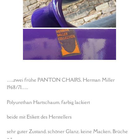
…..zwei frühe PANTON CHAIRS, Herman Miller
1968/71…..
Polyurethan Hartschaum, farbig lackiert
beide mit Etikett des Herstellers
sehr guter Zustand, schöner Glanz, keine Macken, Brüche
o.ä.