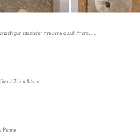
igur, sitzender Frauenakt auf Pferd…..
 Stand 21.2 x 8.3cm
e Patina