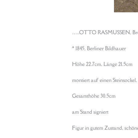
…..OTTO RASMUSSEN, Bronzef
* 1845, Berliner Bildhauer
Höhe 22.7cm, Länge 21.5cm
montiert auf einen Steinsockel,
Gesamthöhe 30.5cm
am Stand signiert
Figur in gutem Zustand, schön