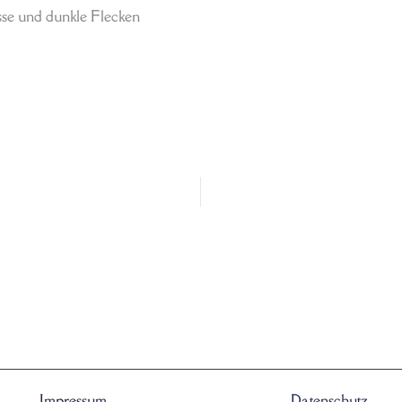
sse und dunkle Flecken
Impressum
Datenschutz