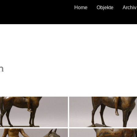
Home
Objekte
Archiv
zurück
n