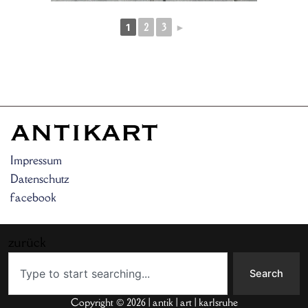
2
3
►
1
Impressum
Datenschutz
facebook
zurück
Search
Search
Copyright © 2026 | antik | art | karlsruhe