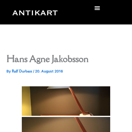
Skip
to
zurück
content
Hans Agne Jakobsson
Ralf Durbass
By
/
20. August 2016