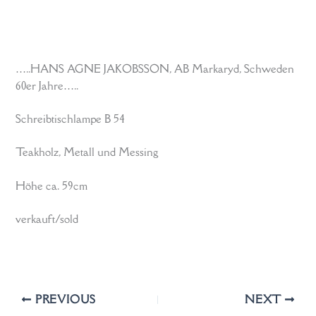
…..HANS AGNE JAKOBSSON, AB Markaryd, Schweden
60er Jahre…..
Schreibtischlampe B 54
Teakholz, Metall und Messing
Höhe ca. 59cm
verkauft/sold
PREVIOUS
NEXT