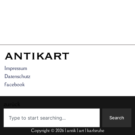
Impressum
Datenschutz
facebook
zurück
Search
Search
Copyright © 2026 | antik | art | karlsruhe