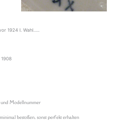
or 1924 I. Wahl…..
 1908
r und Modellnummer
inimal bestoßen, sonst perfekt erhalten