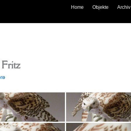
Home
Objekte
Archiv
zurück
Fritz
019