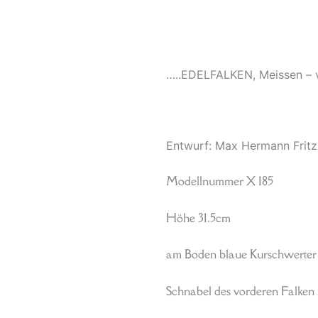
…..EDELFALKEN, Meissen – v
Entwurf: Max Hermann Fritz
Modellnummer X 185
Höhe 31.5cm
am Boden blaue Kurschwerte
Schnabel des vorderen Falken m