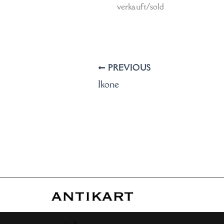
verkauft/sold
PREVIOUS
Ikone