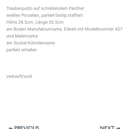
Traubenputto auf schreitendem Panther
weißes Porzellan, partiell farbig staffiert
Höhe 28.5cm, Länge 35.5cm
am Boden Manufakturmarke, Etikett mit Modellnummer 427
und Malermarke
am Sockel Künstlername
perfekt erhalten
verkauft/sold
PREVIOUS
NEXT