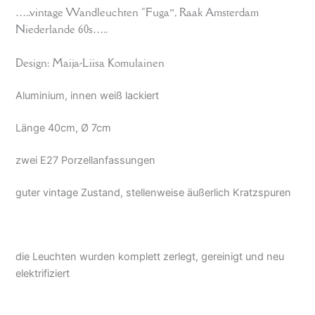
…..vintage Wandleuchten “Fuga”, Raak Amsterdam
Niederlande 60s…..
Design: Maija-Liisa Komulainen
Aluminium, innen weiß lackiert
Länge 40cm, Ø 7cm
zwei E27 Porzellanfassungen
guter vintage Zustand, stellenweise äußerlich Kratzspuren
die Leuchten wurden komplett zerlegt, gereinigt und neu
elektrifiziert