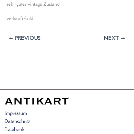
sehr guter vintage Zustand
verkauft/sold
PREVIOUS
NEXT
Impressum
Datenschutz
facebook