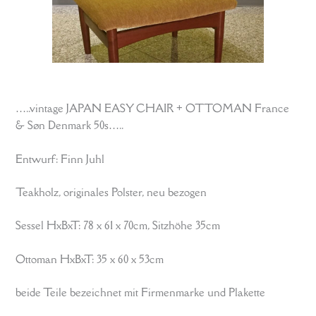
…..vintage JAPAN EASY CHAIR + OTTOMAN France
& Søn Denmark 50s…..
Entwurf: Finn Juhl
Teakholz, originales Polster, neu bezogen
Sessel HxBxT: 78 x 61 x 70cm, Sitzhöhe 35cm
Ottoman HxBxT: 35 x 60 x 53cm
beide Teile bezeichnet mit Firmenmarke und Plakette