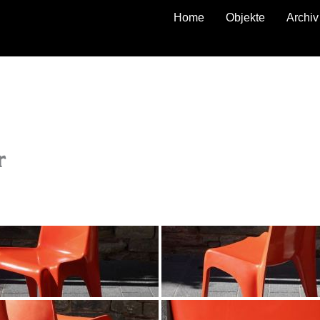
Home
Objekte
Archiv
zurück
r