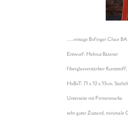
…..vintage Bofinger Chair BA 1
Entwurf: Helmut Bätzner
fiberglasverstärkter Kunststoff,
HxBxT: 75 x 52 x 53cm, Sitzh
Unterseite mit Firmenmarke
sehr guter Zustand, minimale