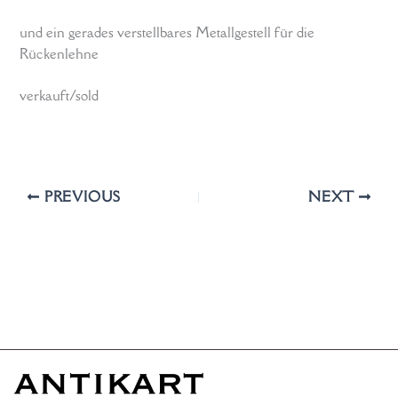
und ein gerades verstellbares Metallgestell für die
Rückenlehne
verkauft/sold
PREVIOUS
NEXT