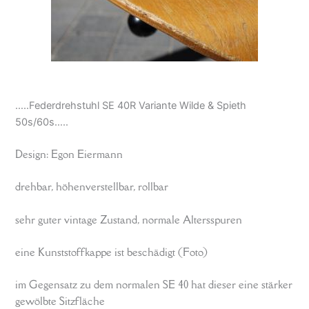
…..Federdrehstuhl SE 40R Variante Wilde & Spieth
50s/60s…..
Design: Egon Eiermann
drehbar, höhenverstellbar, rollbar
sehr guter vintage Zustand, normale Altersspuren
eine Kunststoffkappe ist beschädigt (Foto)
im Gegensatz zu dem normalen SE 40 hat dieser eine stärker
gewölbte Sitzfläche