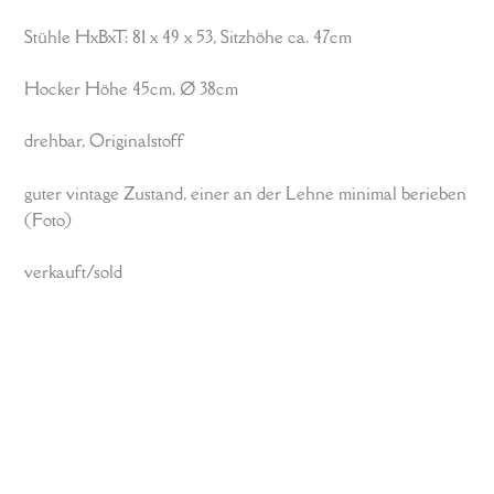
Stühle HxBxT: 81 x 49 x 53, Sitzhöhe ca. 47cm
Hocker Höhe 45cm, Ø 38cm
drehbar, Originalstoff
guter vintage Zustand, einer an der Lehne minimal berieben
(Foto)
verkauft/sold