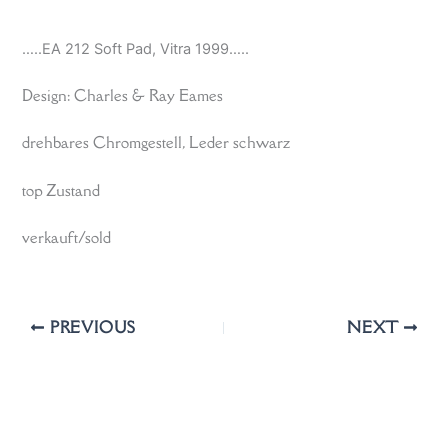
…..EA 212 Soft Pad, Vitra 1999…..
Design: Charles & Ray Eames
drehbares Chromgestell, Leder schwarz
top Zustand
verkauft/sold
PREVIOUS
NEXT