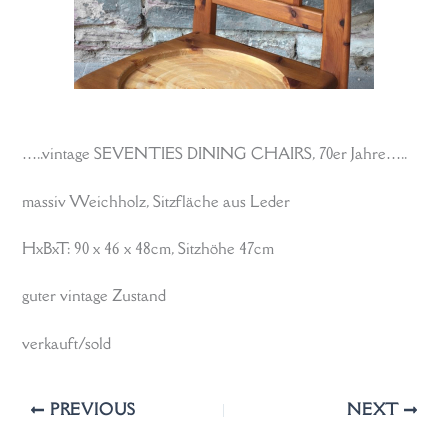
…..vintage SEVENTIES DINING CHAIRS, 70er Jahre…..
massiv Weichholz, Sitzfläche aus Leder
HxBxT: 90 x 46 x 48cm, Sitzhöhe 47cm
guter vintage Zustand
verkauft/sold
PREVIOUS
NEXT