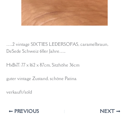
…..2 vintage SIXTIES LEDERSOFAS, caramelbraun,
DeSede Schweiz 60er Jahre…..
HxBxT: 77 x 162 x 87cm, Sitzhöhe 36cm
guter vintage Zustand, schöne Patina
verkauft/sold
PREVIOUS
NEXT