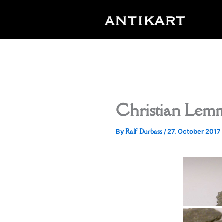
Skip
to
content
Christian Lem
Ralf Durbass
By
/
27. October 2017