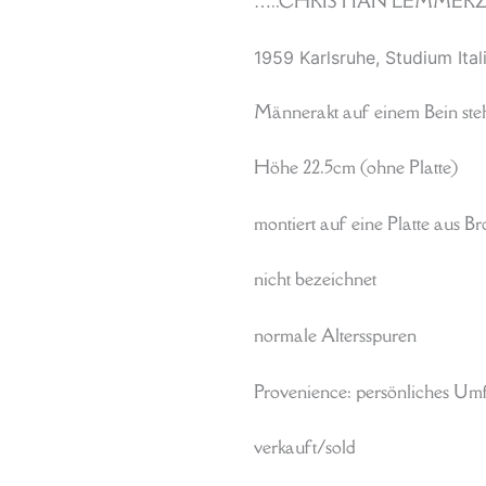
…..CHRISTIAN LEMMERZ, qual
1959 Karlsruhe, Studium Ita
Männerakt auf einem Bein st
Höhe 22.5cm (ohne Platte)
montiert auf eine Platte aus B
nicht bezeichnet
normale Altersspuren
Provenience: persönliches Umf
verkauft/sold