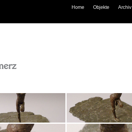
Home
Objekte
Archiv
zurück
merz