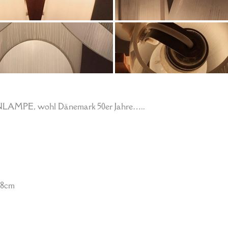
LAMPE, wohl Dänemark 50er Jahre…..
28cm