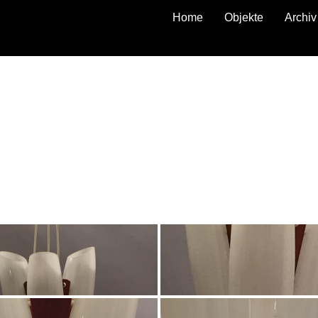
Home
Objekte
Archiv
zurück