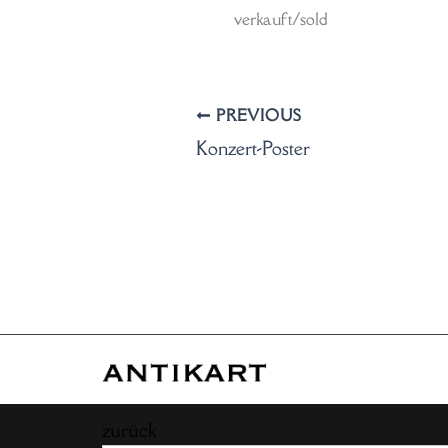
verkauft/sold
PREVIOUS
Konzert-Poster
zurück