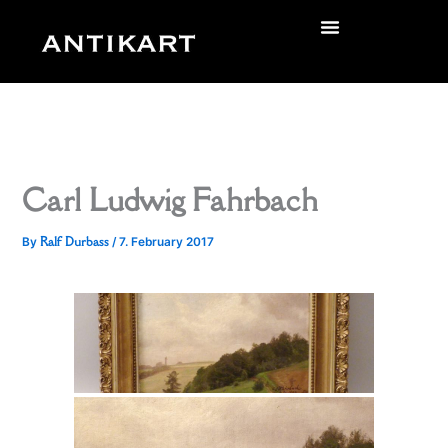
Skip
to
zurück
content
Carl Ludwig Fahrbach
Ralf Durbass
By
/
7. February 2017