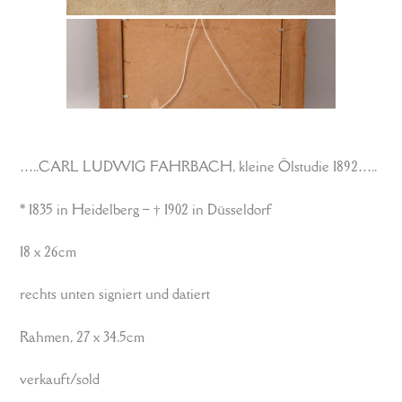
…..CARL LUDWIG FAHRBACH, kleine Ölstudie 1892…..
*
1835
in Heidelberg
–
†
1902
in
Düsseldorf
18 x 26cm
rechts unten signiert und datiert
Rahmen, 27 x 34.5cm
verkauft/sold