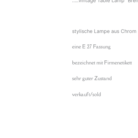
…..vintage Table Lamp “Brend
stylische Lampe aus Chrom
eine E 27 Fassung
bezeichnet mit Firmenetikett
sehr guter Zustand
verkauft/sold