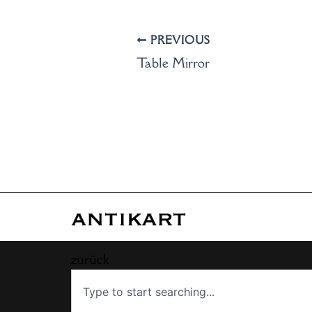
PREVIOUS
Table Mirror
zurück
Search