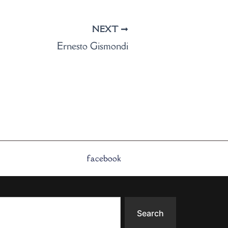
NEXT
Ernesto Gismondi
facebook
Search