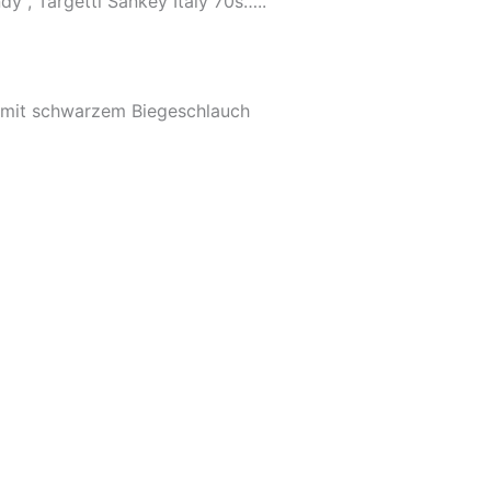
y”, Targetti Sankey Italy 70s…..
 mit schwarzem Biegeschlauch