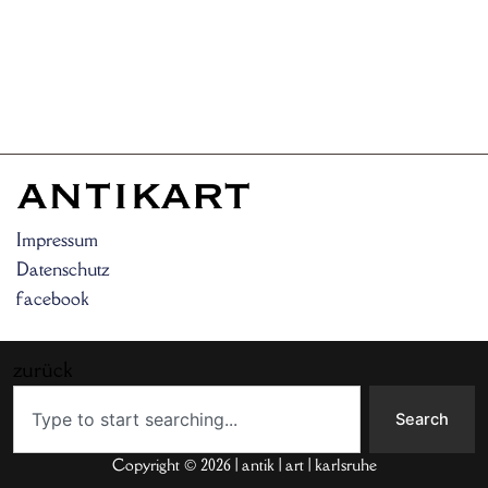
Impressum
Datenschutz
facebook
zurück
Search
Search
Copyright © 2026 | antik | art | karlsruhe