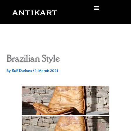
Skip
to
zurück
content
Brazilian Style
Ralf Durbass
By
/
1. March 2021