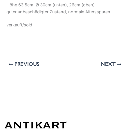
Höhe 63.5cm, Ø 30cm (unten), 26cm (oben)
guter unbeschädigter Zustand, normale Altersspuren
verkauft/sold
PREVIOUS
NEXT