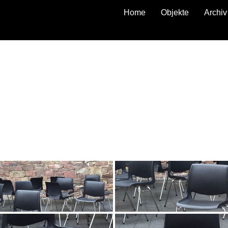
Home
Objekte
Archiv
zurück