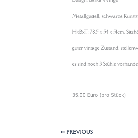
Design: Bendt Winge
Metallgestell, schwarze Kunsts
HxBxT: 78.5 x 54 x 51cm, Sitz
guter vintage Zustand, stellen
es sind noch 3 Stühle vorhande
35.00 Euro (pro Stück)
PREVIOUS