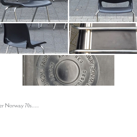
ker Norway 70s…..