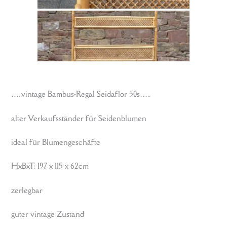
…..vintage Bambus-Regal Seidaflor 50s…..
alter Verkaufsständer für Seidenblumen
ideal für Blumengeschäfte
HxBxT: 197 x 115 x 62cm
zerlegbar
guter vintage Zustand