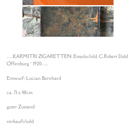
…..KARMITRI ZIGARETTEN, Emailschild, C.Robert Dold
Offenburg ~ 1920…..
Entwurf: Lucian Bernhard
ca. 71 x 48cm
guter Zustand
verkauft/sold