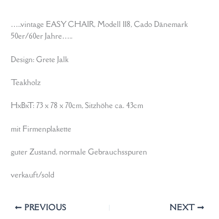
…..vintage EASY CHAIR, Modell 118, Cado Dänemark
50er/60er Jahre…..
Design: Grete Jalk
Teakholz
HxBxT: 73 x 78 x 70cm, Sitzhöhe ca. 43cm
mit Firmenplakette
guter Zustand, normale Gebrauchsspuren
verkauft/sold
PREVIOUS
NEXT