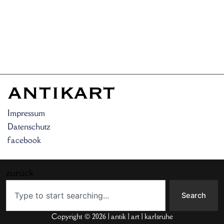
Impressum
Datenschutz
facebook
zurück
Search
Search
Copyright © 2026 | antik | art | karlsruhe