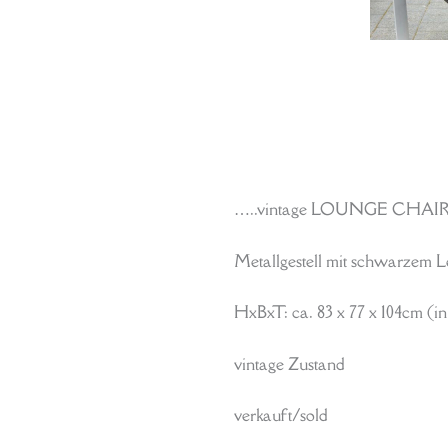
…..vintage LOUNGE CHAIR “P
Metallgestell mit schwarzem L
HxBxT: ca. 83 x 77 x 104cm (in
vintage Zustand
verkauft/sold