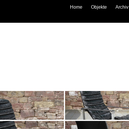
Home
Objekte
Archiv
zurück