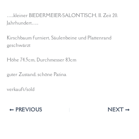
…..kleiner BIEDERMEIER-SALONTISCH, II. Zeit 20.
Jahrhundert…..
Kirschbaum furniert, Säulenbeine und Plattenrand
geschwärzt
Höhe 74.5cm, Durchmesser 83cm
guter Zustand, schöne Patina
verkauft/sold
PREVIOUS
NEXT